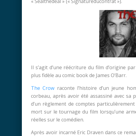
« Sealthedeal » (« Signatureducontrat »).
Il s’agit d’une réécriture du film d’origine pa
plus fidèle au comic book de James O’Barr.
The Crow
raconte l’histoire d’un jeune ho
corbeau, après avoir été assassiné avec sa p
d’un règlement de comptes particulièrement v
mort sur le tournage du film lorsqu’une arme
réelles sur le comédien.
Après avoir incarné Eric Draven dans ce rem