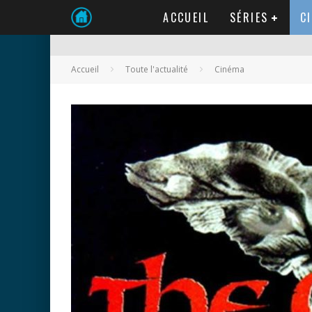
ACCUEIL
SÉRIES
C
Accueil
Toute l'actualité
Cinéma