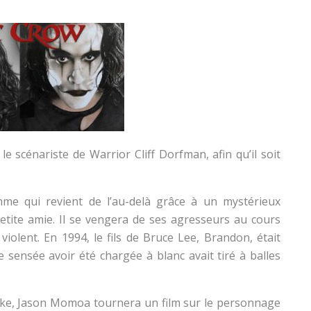
r le scénariste de Warrior Cliff Dorfman, afin qu’il soit
mme qui revient de l’au-delà grâce à un mystérieux
etite amie. Il se vengera de ses agresseurs au cours
iolent. En 1994, le fils de Bruce Lee, Brandon, était
 sensée avoir été chargée à blanc avait tiré à balles
ake, Jason Momoa tournera un film sur le personnage