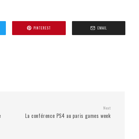
PINTEREST
EMAIL
Next
e
La conférence PS4 au paris games week