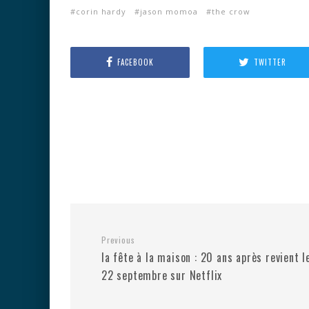
corin hardy
jason momoa
the crow
FACEBOOK
TWITTER
Previous
la fête à la maison : 20 ans après revient l
22 septembre sur Netflix