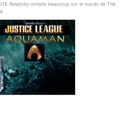
018. Relativity compte beaucoup sur le succès de The
d.