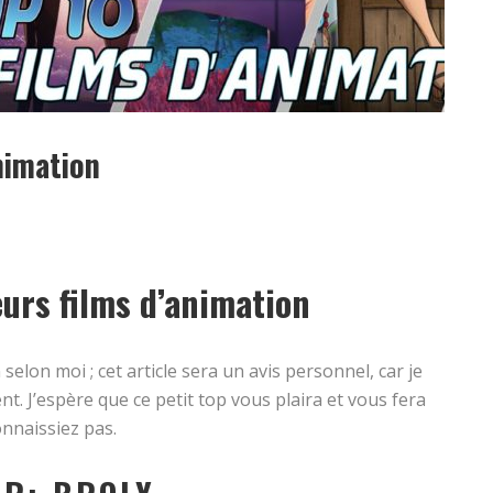
nimation
eurs films d’animation
selon moi ; cet article sera un avis personnel, car je
ent. J’espère que ce petit top vous plaira et vous fera
onnaissiez pas.