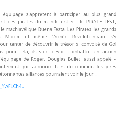
n équipage s’apprêtent à participer au plus grand
nt des pirates du monde entier : le PIRATE FEST,
 le machiavélique Buena Festa. Les Pirates, les grands
la Marine et même l’Armée Révolutionnaire s’y
our tenter de découvrir le trésor si convoité de Gol
is pour cela, ils vont devoir combattre un ancien
équipage de Roger, Douglas Bullet, aussi appelé «
frontement qui s’annonce hors du commun, les pires
étonnantes alliances pourraient voir le jour…
S8_YwFLCh4U