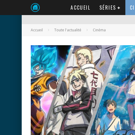
ACCUEIL
SÉRIES
C
Accueil
Toute l'actualité
Cinéma