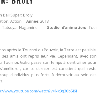
ER: BROLY
 Ball Super: Broly
tion, Action
Année
: 2018
Tatsuya Nagamine
Studio d’animation:
Toei
ps après le Tournoi du Pouvoir, la Terre est paisible.
ses amis ont repris leur vie. Cependant, avec son
u Tournoi, Goku passe son temps à s’entraîner pour
s’améliorer, car ce dernier est conscient qu’il reste
oup d’individus plus forts à découvrir au sein des
s.
s://www.youtube.com/watch?v=Nx3q30b5i6I