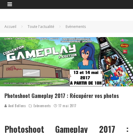
Accueil
Toute l'actualité
Evènements
Photoshoot Gameplay 2017 : Récupérer vos photos
Axel Bellens
Evènements
17 mai 2017
Photoshoot Gameplay 2017 :