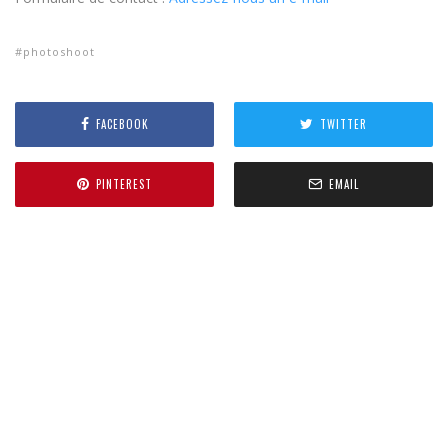
photoshoot
FACEBOOK
TWITTER
PINTEREST
EMAIL