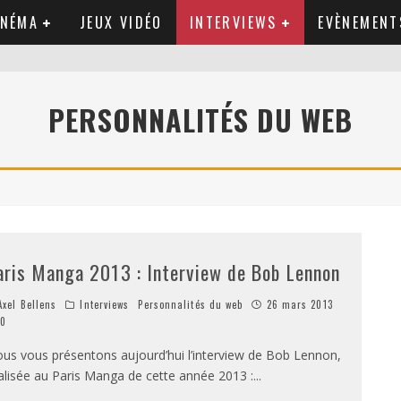
INÉMA
JEUX VIDÉO
INTERVIEWS
EVÈNEMENT
PERSONNALITÉS DU WEB
aris Manga 2013 : Interview de Bob Lennon
xel Bellens
Interviews
Personnalités du web
26 mars 2013
0
us vous présentons aujourd’hui l’interview de Bob Lennon,
alisée au Paris Manga de cette année 2013 :
...