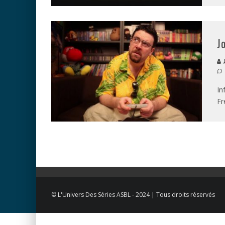
J
A
In
Fr
© L'Univers Des Séries ASBL - 2024 | Tous droits réservés