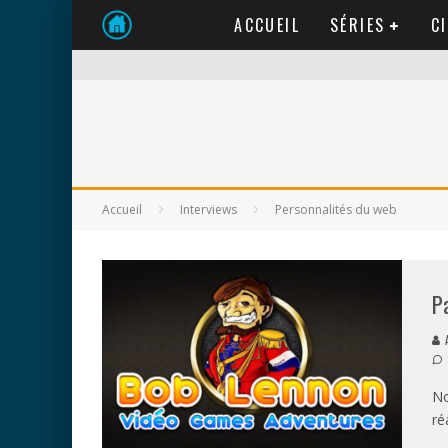
ACCUEIL
SÉRIES
C
Accueil
Interviews
Personnalités du web
P
A
No
ré