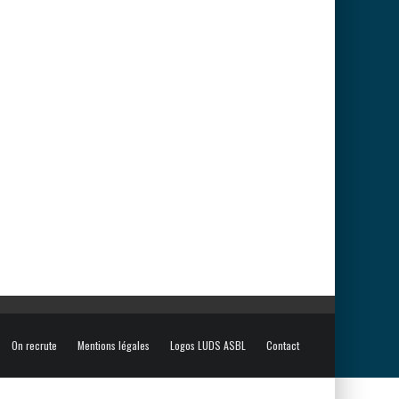
On recrute
Mentions légales
Logos LUDS ASBL
Contact