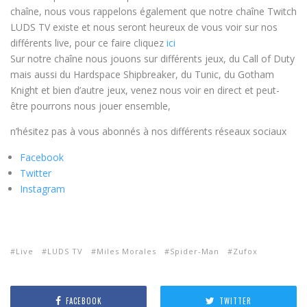
chaîne, nous vous rappelons également que notre chaîne Twitch
LUDS TV existe et nous seront heureux de vous voir sur nos
différents live, pour ce faire cliquez
ici
Sur notre chaîne nous jouons sur différents jeux, du Call of Duty
mais aussi du Hardspace Shipbreaker, du Tunic, du Gotham
Knight et bien d’autre jeux, venez nous voir en direct et peut-
être pourrons nous jouer ensemble,
n’hésitez pas à vous abonnés à nos différents réseaux sociaux
Facebook
Twitter
Instagram
Live
LUDS TV
Miles Morales
Spider-Man
Zufox
FACEBOOK
TWITTER