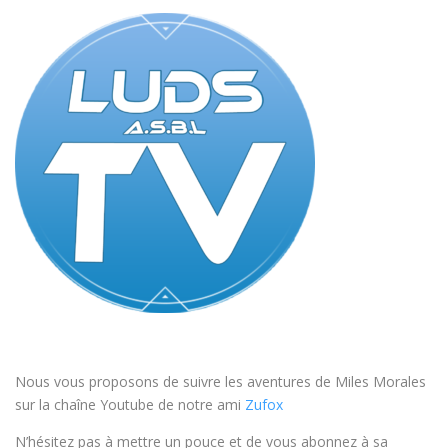
Nous vous proposons de suivre les aventures de Miles Morales
sur la chaîne Youtube de notre ami
Zufox
N’hésitez pas à mettre un pouce et de vous abonnez à sa