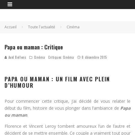
Accueil
Toute l'actualité
Cinéma
Papa ou maman
Papa ou maman : Critique
Axel Bellens
Cinéma
Critiques Cinéma
8 décembre 2015
PAPA OU MAMAN : UN FILM AVEC PLEIN
D’HUMOUR
Pour commencer cette critique, j’ai décidé de vous relater le
début du film, histoire de vous plonger dans l’ambiance de
Papa
ou maman
.
Florence et Vincent Leroy tombent amoureux l’un de l’autre et
décident de se mettre ensemble. Ce couple a vraiment tout pour