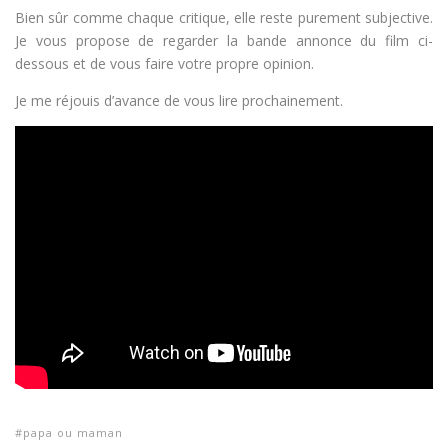
Bien sûr comme chaque critique, elle reste purement subjective.
Je vous propose de regarder la bande annonce du film ci-
dessous et de vous faire votre propre opinion.
Je me réjouis d’avance de vous lire prochainement.
papa ou maman