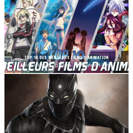
TOP 10 DES MEILLEURS FILMS D’ANIMATION
Vincent Simonon
Cinéma
19 septembre 2020