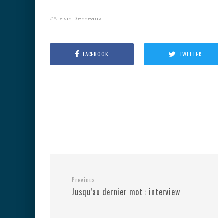
Alexis Desseaux
FACEBOOK
TWITTER
Previous
Jusqu’au dernier mot : interview