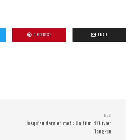
PINTEREST
EMAIL
Next
Jusqu’au dernier mot : Un film d’Olivier
Tangkun