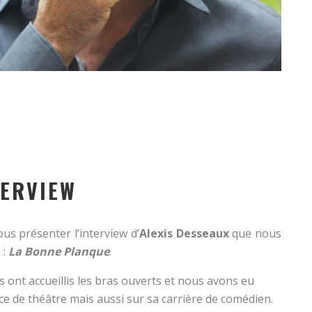
TERVIEW
ous présenter l’interview d’
Alexis Desseaux
que nous
 :
La Bonne Planque
.
 ont accueillis les bras ouverts et nous avons eu
ce de théâtre mais aussi sur sa carrière de comédien.