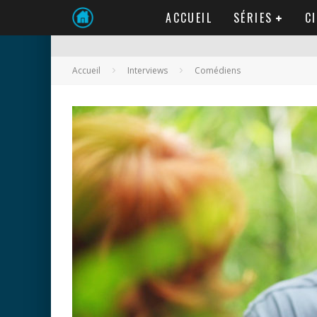
ACCUEIL
SÉRIES
C
Accueil
Interviews
Comédiens