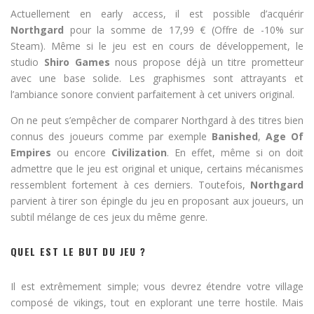
Actuellement en early access, il est possible d’acquérir
Northgard
pour la somme de 17,99 € (Offre de -10% sur
Steam). Même si le jeu est en cours de développement, le
studio
Shiro Games
nous propose déjà un titre prometteur
avec une base solide. Les graphismes sont attrayants et
l’ambiance sonore convient parfaitement à cet univers original.
On ne peut s’empêcher de comparer Northgard à des titres bien
connus des joueurs comme par exemple
Banished
,
Age Of
Empires
ou encore
Civilization
. En effet, même si on doit
admettre que le jeu est original et unique, certains mécanismes
ressemblent fortement à ces derniers. Toutefois,
Northgard
parvient à tirer son épingle du jeu en proposant aux joueurs, un
subtil mélange de ces jeux du même genre.
QUEL EST LE BUT DU JEU ?
Il est extrêmement simple; vous devrez étendre votre village
composé de vikings, tout en explorant une terre hostile. Mais