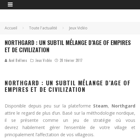
Accueil
Toute l'actualité
Jeux Vidéo
NORTHGARD : UN SUBTIL MÉLANGE D’AGE OF EMPIRES
ET DE CIVILIZATION
Axel Bellens
Jeux Vidéo
28 février 2017
NORTHGARD : UN SUBTIL MÉLANGE D’AGE OF
EMPIRES ET DE CIVILIZATION
Disponible depuis peu sur la plateforme
Steam
,
Northgard
attire le regard de plus d’un. Basé sur la méthodologie nordique,
il se présente comme un jeu de stratégie où vous
devrez habilement gérer l’ensemble de votre village et
principalement l’affectation de vos villageois.