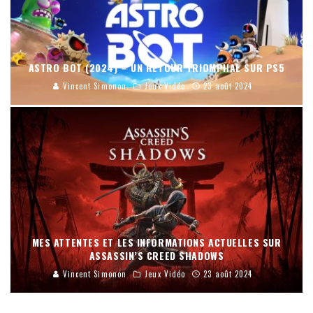
ASTRO BOT (2024) – UN RETOUR TRIOMPHAL SUR PS5
Vincent Simonon
Jeux Vidéo
23 août 2024
MES ATTENTES ET LES INFORMATIONS ACTUELLES SUR
ASSASSIN’S CREED SHADOWS
Vincent Simonon
Jeux Vidéo
23 août 2024