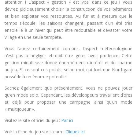
attention ! L’aspect « gestion » est vital dans ce jeu ! Vous
devrez judicieusement choisir la construction de vos bâtiments
et bien exploiter vos ressources. Au fur et à mesure que le
temps s’écoule, les saisons changent, passant d’un été très
ensoleillé à un hiver qui peut être redoutable et dévaster votre
village en une seule tempête.
Vous l’aurez certainement compris, l’aspect météorologique
n’est pas à négliger et doit être gérer avec prudence. Cette
gestion minutieuse donne énormément d’intérêt et de charme
au jeu. Et ce sont ces points, selon moi, qui font que Northgard
possède à un énorme potentiel.
Sachez également que présentement, vous ne pouvez jouer
qu’en mode solo. Cependant, les développeurs travaillent d’ores
et déjà pour proposer une campagne ainsi qu’un mode
« multijoueur ».
Visitez le site officiel du jeu :
Par ici
Voir la fiche du jeu sur steam :
Cliquez ici