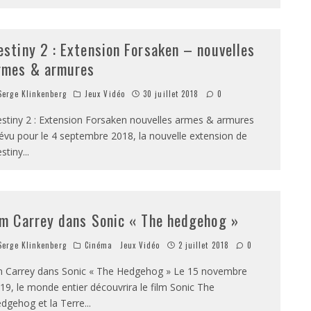
estiny 2 : Extension Forsaken – nouvelles
rmes & armures
erge Klinkenberg
Jeux Vidéo
30 juillet 2018
0
stiny 2 : Extension Forsaken nouvelles armes & armures
évu pour le 4 septembre 2018, la nouvelle extension de
stiny
...
im Carrey dans Sonic « The hedgehog »
erge Klinkenberg
Cinéma
Jeux Vidéo
2 juillet 2018
0
m Carrey dans Sonic « The Hedgehog » Le 15 novembre
19, le monde entier découvrira le film Sonic The
dgehog et la Terre
...