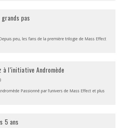
 grands pas
uis peu, les fans de la première trilogie de Mass Effect
 à l’initiative Andromède
0
 Andromède Passionné par l’univers de Mass Effect et plus
es 5 ans