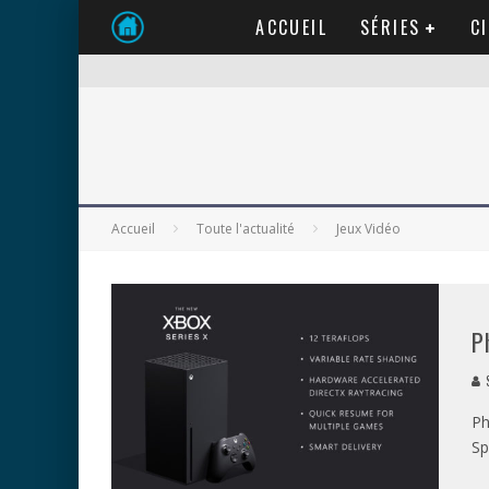
ACCUEIL
SÉRIES
C
Accueil
Toute l'actualité
Jeux Vidéo
P
S
Ph
Sp