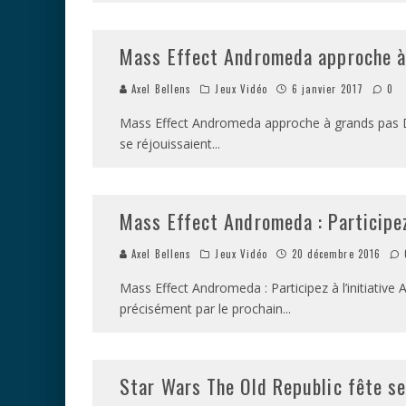
Mass Effect Andromeda approche à
Axel Bellens
Jeux Vidéo
6 janvier 2017
0
Mass Effect Andromeda approche à grands pas Dep
se réjouissaient
...
Mass Effect Andromeda : Participez
Axel Bellens
Jeux Vidéo
20 décembre 2016
Mass Effect Andromeda : Participez à l’initiative
précisément par le prochain
...
Star Wars The Old Republic fête s