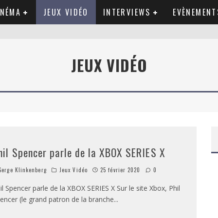
INÉMA
JEUX VIDÉO
INTERVIEWS
EVÈNEMENT
JEUX VIDÉO
hil Spencer parle de la XBOX SERIES X
erge Klinkenberg
Jeux Vidéo
25 février 2020
0
il Spencer parle de la XBOX SERIES X Sur le site Xbox, Phil
encer (le grand patron de la branche
...