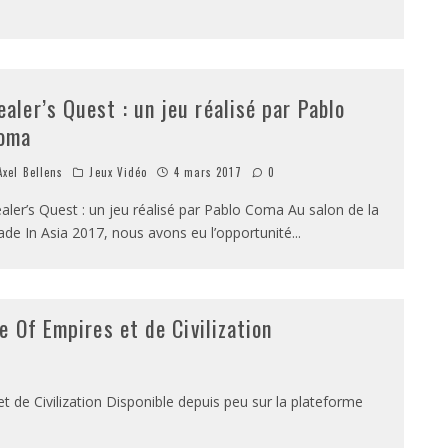
ealer’s Quest : un jeu réalisé par Pablo
oma
xel Bellens
Jeux Vidéo
4 mars 2017
0
aler’s Quest : un jeu réalisé par Pablo Coma Au salon de la
de In Asia 2017, nous avons eu l’opportunité
...
e Of Empires et de Civilization
t de Civilization Disponible depuis peu sur la plateforme