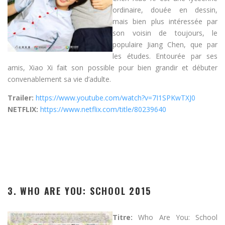
ordinaire, douée en dessin,
mais bien plus intéressée par
son voisin de toujours, le
populaire Jiang Chen, que par
les études. Entourée par ses
amis, Xiao Xi fait son possible pour bien grandir et débuter
convenablement sa vie d’adulte.
Trailer:
https://www.youtube.com/watch?v=7I1SPKwTXJ0
NETFLIX:
https://www.netflix.com/title/80239640
3. WHO ARE YOU: SCHOOL 2015
Titre:
Who Are You: School