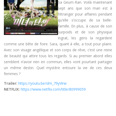
Sa Geum-Ran. Voilà maintenant
sept ans que son mari est à
l’étranger pour affaires pendant
qu’elle s’occupe de sa belle-
famille. En plus, à cause de son
surpoids et de son physique
ingrat, les gens la regardent
comme une bête de foire. Sara, quant à elle, a tout pour plaire.
Avec son visage angélique et son corps de rêve, c’est une reine
de beauté qui attire tous les regards. Si au premier abord elles
semblent n’avoir rien en commun, elles vont pourtant partager
un même destin. Quel mystère entoure la vie de ces deux
femmes ?
Trailer:
https://youtu.be/slm_79yVirw
NETFLIX:
https://www.netflix.com/title/80999059