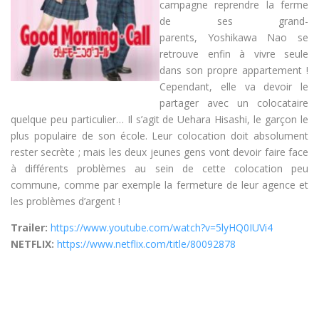
campagne reprendre la ferme
de ses grand-
parents, Yoshikawa Nao se
retrouve enfin à vivre seule
dans son propre appartement !
Cependant, elle va devoir le
partager avec un colocataire
quelque peu particulier… Il s’agit de Uehara Hisashi, le garçon le
plus populaire de son école. Leur colocation doit absolument
rester secrète ; mais les deux jeunes gens vont devoir faire face
à différents problèmes au sein de cette colocation peu
commune, comme par exemple la fermeture de leur agence et
les problèmes d’argent !
Trailer:
https://www.youtube.com/watch?v=5lyHQ0IUVi4
NETFLIX:
https://www.netflix.com/title/80092878