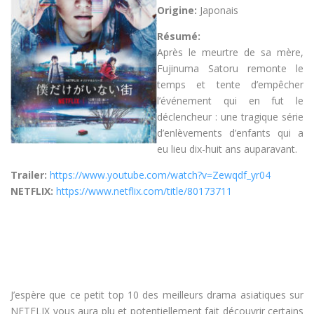
Origine:
Japonais
Résumé:
Après le meurtre de sa mère,
Fujinuma Satoru remonte le
temps et tente d’empêcher
l’événement qui en fut le
déclencheur : une tragique série
d’enlèvements d’enfants qui a
eu lieu dix-huit ans auparavant.
Trailer:
https://www.youtube.com/watch?v=Zewqdf_yr04
NETFLIX:
https://www.netflix.com/title/80173711
J’espère que ce petit top 10 des meilleurs drama asiatiques sur
NETFLIX vous aura plu et potentiellement fait découvrir certains