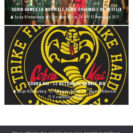
SQUID GAMES LA NOUVELLE SÉRIE ORIGINALE DE NETFLIX
Serge Klinkenberg
Critiques Séries TV
12 novembre 2021
COBRA KAI : LE RETOUR DE KARATÉ KID
Serge Klinkenberg
Critiques Séries TV
Séries Télévisées
9 septembre 2020