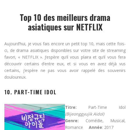
Top 10 des meilleurs drama
asiatiques sur NETFLIX
Aujourd’hui, je vous fais encore un petit top 10, mais cette fois-
ci, de drama asiatiques disponibles sur votre site de streaming
favori, « NETFLIX ». J’espère qu’il vous plaira et qu’il vous fera
découvrir certains d’entre eux, et si vous en avez déjà vus
certains, j’espère ne pas vous avoir rappelé des souvenirs
douloureux.
10. PART-TIME IDOL
Titre:
Part-Time Idol
(Bijeonggyujik Aidol)
Genre:
Comédie, Musical,
Romance
Année
: 2017