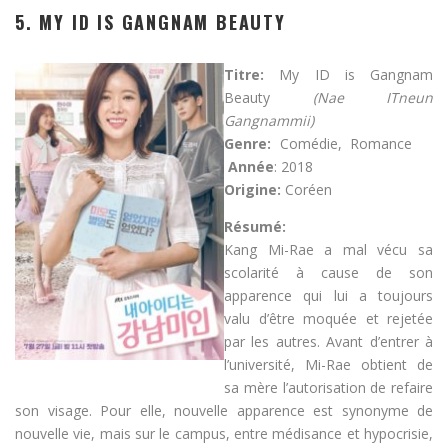
5. MY ID IS GANGNAM BEAUTY
Titre:
My ID is Gangnam
Beauty
(Nae ITneun
Gangnammii)
Genre:
Comédie, Romance
Année
: 2018
Origine:
Coréen
Résumé:
Kang Mi-Rae a mal vécu sa
scolarité à cause de son
apparence qui lui a toujours
valu d’être moquée et rejetée
par les autres. Avant d’entrer à
l’université, Mi-Rae obtient de
sa mère l’autorisation de refaire
son visage. Pour elle, nouvelle apparence est synonyme de
nouvelle vie, mais sur le campus, entre médisance et hypocrisie,