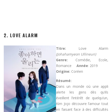
2. LOVE ALARM
Titre:
Love Alarm
(Johahamyeon Ullineun)
Genre:
Comédie, Ecole,
Romance
Année
: 2019
Origine:
Coréen
Résumé:
Dans un monde où une appli
alerte les gens dès qu’ils
éveillent l’intérêt de quelqu’un,
Kim Jojo découvre l’amour tout
en faisant face à des difficultés