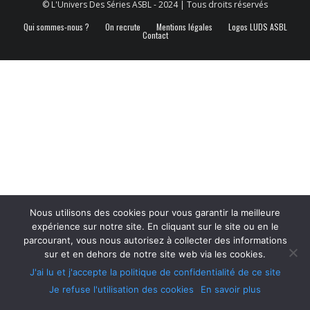
© L'Univers Des Séries ASBL - 2024 | Tous droits réservés
Qui sommes-nous ?
On recrute
Mentions légales
Logos LUDS ASBL
Contact
Nous utilisons des cookies pour vous garantir la meilleure
expérience sur notre site. En cliquant sur le site ou en le
parcourant, vous nous autorisez à collecter des informations
sur et en dehors de notre site web via les cookies.
J'ai lu et j'accepte la politique de confidentialité de ce site
Je refuse l'utilisation des cookies
En savoir plus