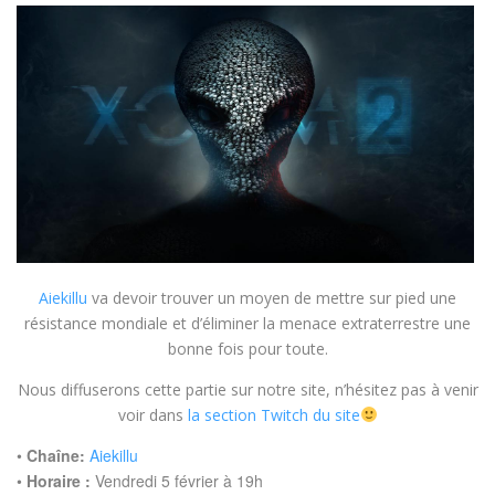
Aiekillu
va devoir trouver un moyen de mettre sur pied une
résistance mondiale et d’éliminer la menace extraterrestre une
bonne fois pour toute.
Nous diffuserons cette partie sur notre site, n’hésitez pas à venir
voir dans
la section Twitch du site
•
Chaîne:
Aiekillu
•
Horaire :
Vendredi 5 février à 19h