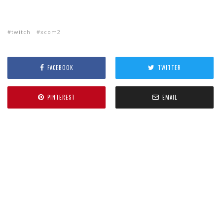
twitch
xcom2
FACEBOOK
TWITTER
PINTEREST
EMAIL