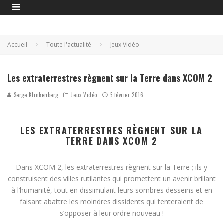
Accueil
Toute l'actualité
Jeux Vidéo
Les extraterrestres règnent sur la Terre dans XCOM 2
Serge Klinkenberg
Jeux Vidéo
5 février 2016
LES EXTRATERRESTRES RÈGNENT SUR LA
TERRE DANS XCOM 2
Dans XCOM 2, les extraterrestres règnent sur la Terre ; ils y
construisent des villes rutilantes qui promettent un avenir brillant
à l’humanité, tout en dissimulant leurs sombres desseins et en
faisant abattre les moindres dissidents qui tenteraient de
s’opposer à leur ordre nouveau !