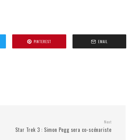
PINTEREST
EMAIL
Next
Star Trek 3 : Simon Pegg sera co-scénariste