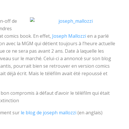
in-off de
endres
t comics book. En effet,
Joseph Mallozzi
en a parlé
ion avec la MGM qui détient toujours à l’heure actuelle
 que ce ne sera pas avant 2 ans. Date à laquelle les
uveau sur le marché. Celui-ci a annoncé sur son blog
tlantis, pourrait bien se retrouver en version comics
ait déjà écrit. Mais le téléfilm avait été repoussé et
bon compromis à défaut d’avoir le téléfilm qui était
Extinction
tement sur
le blog de joseph mallozzi
(en anglais)