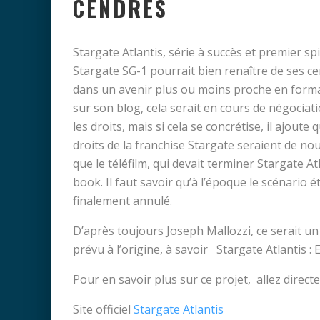
CENDRES
Stargate Atlantis, série à succès et premier sp
Stargate SG-1 pourrait bien renaître de ses c
dans un avenir plus ou moins proche en forma
sur son blog, cela serait en cours de négociat
les droits, mais si cela se concrétise, il ajoute
droits de la franchise Stargate seraient de no
que le téléfilm, qui devait terminer Stargate A
book. Il faut savoir qu’à l’époque le scénario ét
finalement annulé.
D’après toujours Joseph Mallozzi, ce serait un 
prévu à l’origine, à savoir Stargate Atlantis : 
Pour en savoir plus sur ce projet, allez direc
Site officiel
Stargate Atlantis