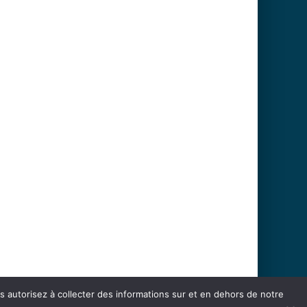
us autorisez à collecter des informations sur et en dehors de notre