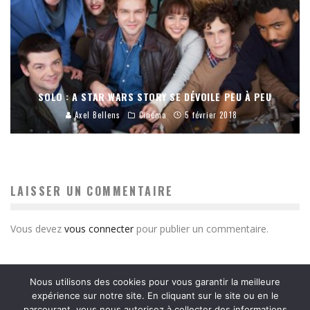
SOLO : A STAR WARS STORY SE DÉVOILE PEU À PEU
Axel Bellens
Cinéma
5 février 2018
LAISSER UN COMMENTAIRE
Vous devez
vous connecter
pour publier un commentaire.
Nous utilisons des cookies pour vous garantir la meilleure
expérience sur notre site. En cliquant sur le site ou en le
parcourant, vous nous autorisez à collecter des informations