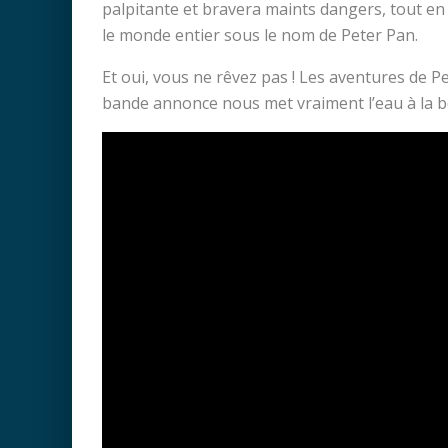
palpitante et bravera maints dangers, tout en
le monde entier sous le nom de Peter Pan.
Et oui, vous ne rêvez pas ! Les aventures de 
bande annonce nous met vraiment l’eau à la 