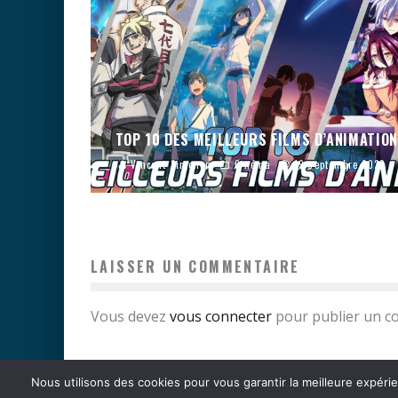
TOP 10 DES MEILLEURS FILMS D’ANIMATION
Vincent Simonon
Cinéma
19 septembre 2020
LAISSER UN COMMENTAIRE
Vous devez
vous connecter
pour publier un c
Nous utilisons des cookies pour vous garantir la meilleure expérie