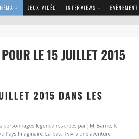
INÉMA
JEUX VIDÉO
INTERVIEWS
EVÈNEMENT
 POUR LE 15 JUILLET 2015
UILLET 2015 DANS LES
 personnages légendaires créés par J.M. Barrie, le
 au Pays Imaginaire. Là-bas, il vivra une aventure