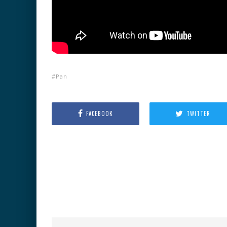
Pan
FACEBOOK
TWITTER