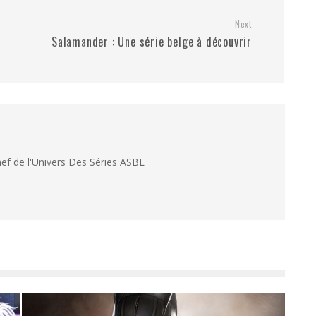
Next
Salamander : Une série belge à découvrir
hef de l'Univers Des Séries ASBL