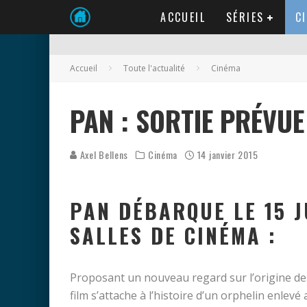
ACCUEIL
SÉRIES
C
Accueil
Toute l'actualité
Cinéma
PAN : SORTIE PRÉVUE
Axel Bellens
Cinéma
14 janvier 2015
PAN DÉBARQUE LE 15 J
SALLES DE CINÉMA :
Proposant un nouveau regard sur l’origine des
film s’attache à l’histoire d’un orphelin enlevé