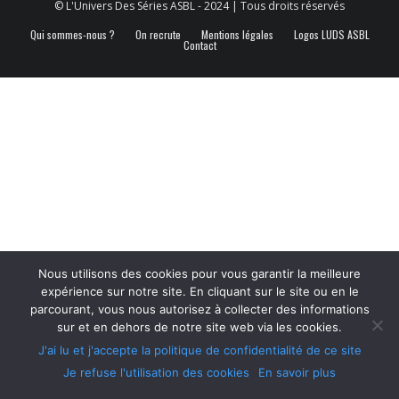
© L'Univers Des Séries ASBL - 2024 | Tous droits réservés
Qui sommes-nous ?
On recrute
Mentions légales
Logos LUDS ASBL
Contact
Nous utilisons des cookies pour vous garantir la meilleure
expérience sur notre site. En cliquant sur le site ou en le
parcourant, vous nous autorisez à collecter des informations
sur et en dehors de notre site web via les cookies.
J'ai lu et j'accepte la politique de confidentialité de ce site
Je refuse l'utilisation des cookies
En savoir plus