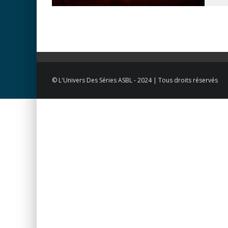
© L'Univers Des Séries ASBL - 2024 | Tous droits réservés