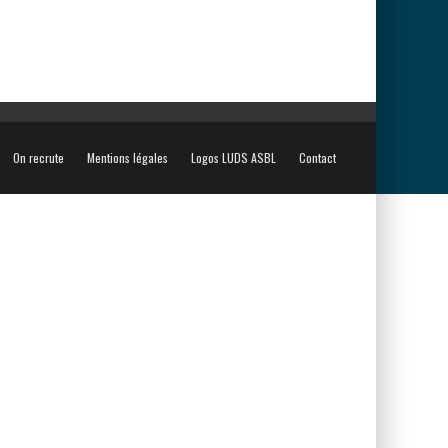
On recrute
Mentions légales
Logos LUDS ASBL
Contact