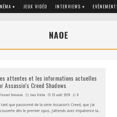
INÉMA
JEUX VIDÉO
INTERVIEWS
EVÈNEMENT
NAOE
es attentes et les informations actuelles
ur Assassin’s Creed Shadows
incent Simonon
Jeux Vidéo
23 août 2024
0
 tant que passionné de la série Assassin’s Creed, que j’ai
couverte dès le premier opus, j’attends avec impatience la
...