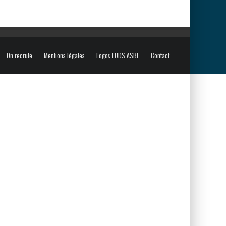
On recrute
Mentions légales
Logos LUDS ASBL
Contact