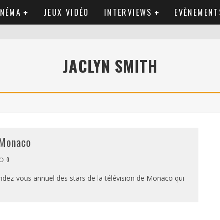
INÉMA
JEUX VIDÉO
INTERVIEWS
EVÈNEMENT
JACLYN SMITH
 Monaco
0
dez-vous annuel des stars de la télévision de Monaco qui