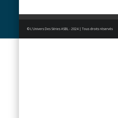
© L'Univers Des Séries ASBL - 2024 | Tous droits réservés